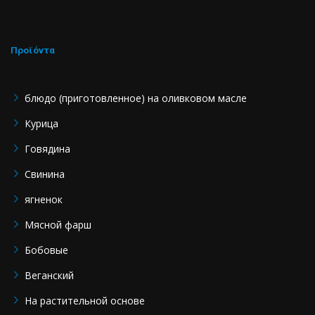
Προϊόντα
блюдо (приготовленное) на оливковом масле
Курица
Говядина
Свинина
ягненок
Мясной фарш
Бобовые
Веганский
На растительной основе