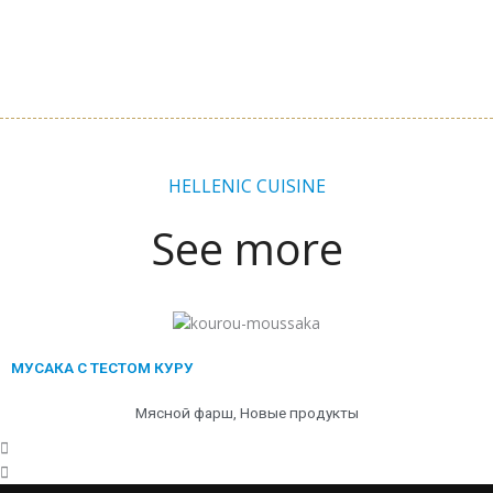
HELLENIC CUISINE
See more
Назад
Далее
МУСАКА С ТЕСТОМ КУРУ
Мясной фарш
,
Новые продукты