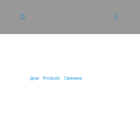
БЕКРИ МЕЗЕ
Дом
/
Products
/
Свинина
/
БЕКРИ МЕЗЕ