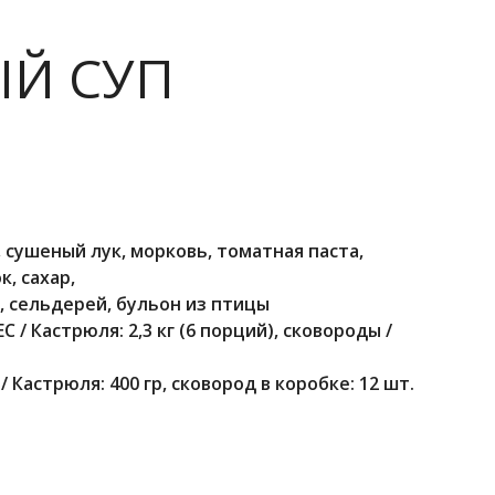
Й СУП
 сушеный лук, морковь, томатная паста,
к, сахар,
, сельдерей, бульон из птицы
ЕС / Кастрюля: 2,3 кг (6 порций), сковороды /
 / Кастрюля: 400 гр, сковород в коробке: 12 шт.