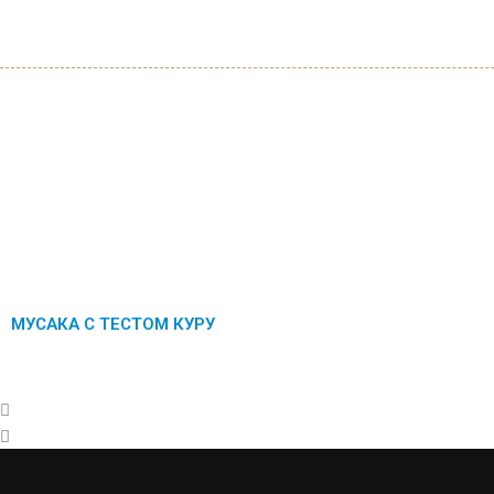
Назад
Далее
МУСАКА С ТЕСТОМ КУРУ