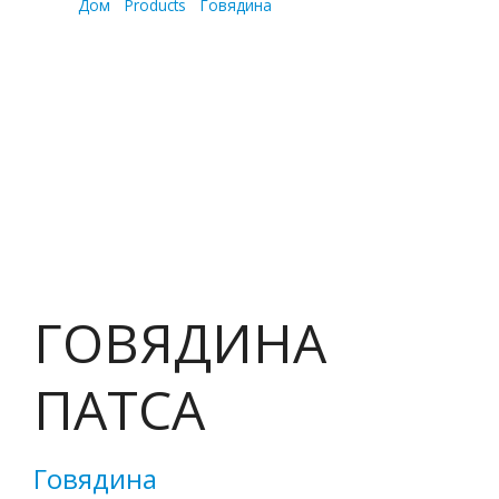
Дом
/
Products
/
Говядина
/
ГОВЯДИНА ПАТСА
ГОВЯДИНА
ПАТСА
Говядина