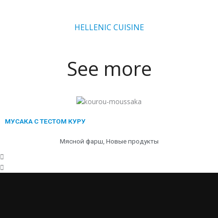
HELLENIC CUISINE
See more
Назад
Далее
МУСАКА С ТЕСТОМ КУРУ
Мясной фарш
,
Новые продукты