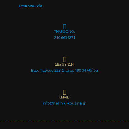
Επικοινωνία
ΤΗΛΕΦΩΝΟ:
210 6634871
ΔΙΕΥΘΥΝΣΗ:
Βασ. Παύλου 228, Σπάτα, 190 04 Αθήνα
EMAIL:
info@helliniki-kouzina.gr