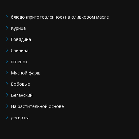
блюдо (приготовленное) на оливковом масле
Курица
Говядина
Свинина
ягненок
Мясной фарш
Бобовые
Веганский
На растительной основе
десерты