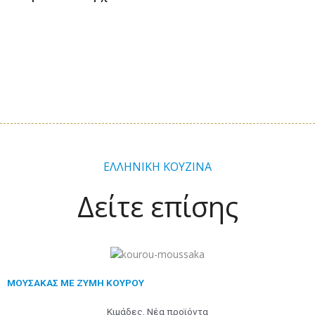
ΕΛΛΗΝΙΚΗ ΚΟΥΖΙΝΑ
Δείτε επίσης
Προηγούμενο
Επόμενο
ΜΟΥΣΑΚΑΣ ΜΕ ΖΥΜΗ ΚΟΥΡΟΥ
Κιμάδες
,
Νέα προϊόντα