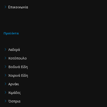
f
Επικοινωνία
Προϊόντα
Λαδερά
Κοτόπουλο
Βοδινά Είδη
Χοιρινά Είδη
Aρνάκι
Κιμάδες
Όσπρια