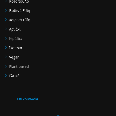
Κοτόπουλο
Βοδινά Είδη
Χοιρινά Είδη
Aρνάκι
Κιμάδες
Όσπρια
Vegan
Plant based
Γλυκά
Επικοινωνία