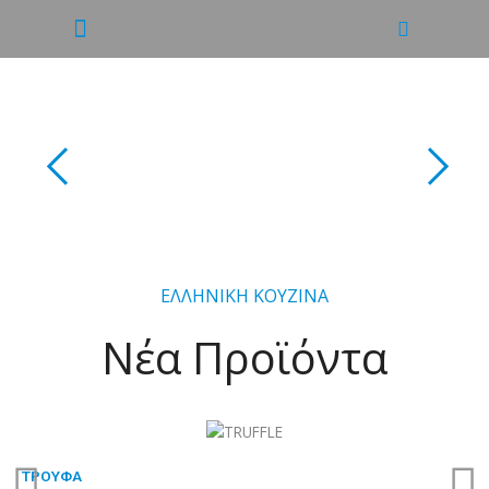
ΕΛΛΗΝΙΚΗ ΚΟΥΖΙΝΑ
Νέα Προϊόντα
Π
Ε
ΤΡΟΥΦΑ