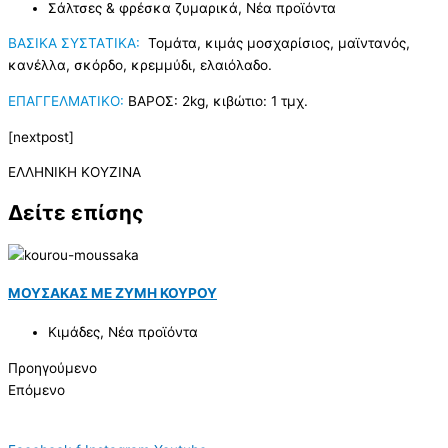
Σάλτσες & φρέσκα ζυμαρικά
,
Νέα προϊόντα
ΒΑΣΙΚΑ ΣΥΣΤΑTIKA:
Τομάτα, κιμάς μοσχαρίσιος, μαϊντανός,
κανέλλα, σκόρδο, κρεμμύδι, ελαιόλαδο.
ΕΠΑΓΓΕΛΜΑΤΙΚΟ:
ΒΑΡΟΣ: 2kg, κιβώτιο: 1 τμχ.
[nextpost]
ΕΛΛΗΝΙΚΗ ΚΟΥΖΙΝΑ
Δείτε επίσης
ΜΟΥΣΑΚΑΣ ΜΕ ΖΥΜΗ ΚΟΥΡΟΥ
Κιμάδες
,
Νέα προϊόντα
Προηγούμενο
Επόμενο