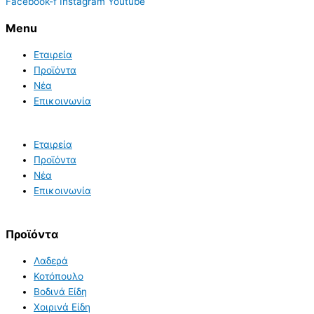
Facebook-f
Instagram
Youtube
Menu
Εταιρεία
Προϊόντα
Νέα
Επικοινωνία
Εταιρεία
Προϊόντα
Νέα
Επικοινωνία
Προϊόντα
Λαδερά
Κοτόπουλο
Βοδινά Είδη
Χοιρινά Είδη