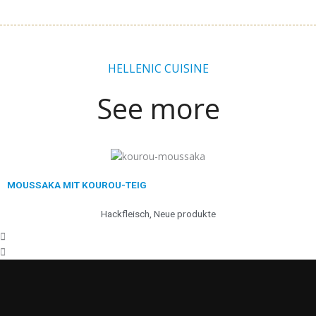
HELLENIC CUISINE
See more
Zurück
Weiter
MOUSSAKA MIT KOUROU-TEIG
Hackfleisch
,
Neue produkte