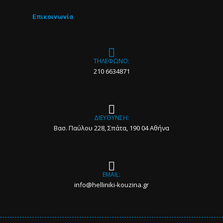
Επικοινωνία
ΤΗΛΕΦΩΝΟ:
210 6634871
ΔΙΕΥΘΥΝΣΗ:
Βασ. Παύλου 228, Σπάτα, 190 04 Αθήνα
EMAIL:
info@helliniki-kouzina.gr