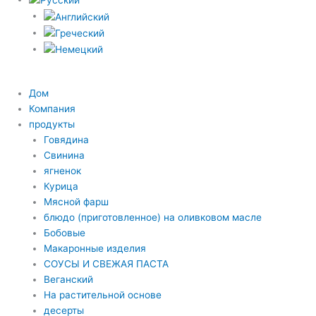
Дом
Компания
продукты
Говядина
Свинина
ягненок
Курица
Мясной фарш
блюдо (приготовленное) на оливковом масле
Бобовые
Макаронные изделия
СОУСЫ И СВЕЖАЯ ПАСТА
Веганский
На растительной основе
десерты