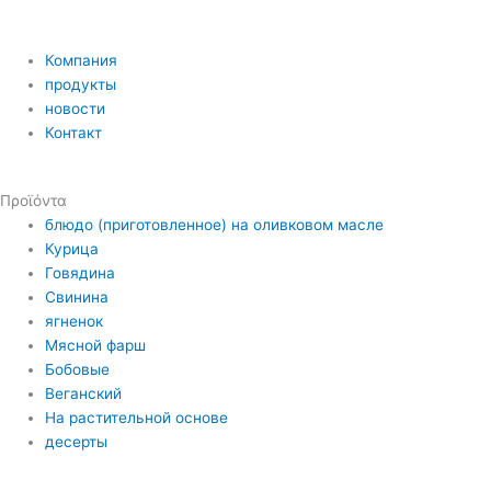
Компания
продукты
новости
Контакт
Προϊόντα
блюдо (приготовленное) на оливковом масле
Курица
Говядина
Свинина
ягненок
Мясной фарш
Бобовые
Веганский
На растительной основе
десерты