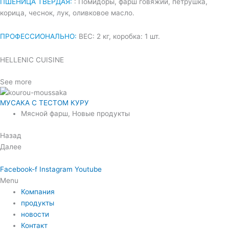
ПШЕНИЦА ТВЕРДАЯ:
: Помидоры, фарш говяжий, петрушка,
корица, чеснок, лук, оливковое масло.
ПРОФЕССИОНАЛЬНО:
ВЕС: 2 кг, коробка: 1 шт.
HELLENIC CUISINE
See more
МУСАКА С ТЕСТОМ КУРУ
Мясной фарш
,
Новые продукты
Назад
Далее
Facebook-f
Instagram
Youtube
Menu
Компания
продукты
новости
Контакт