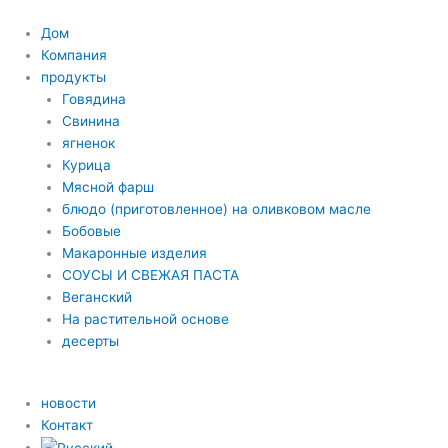
Дом
Компания
продукты
Говядина
Свинина
ягненок
Курица
Мясной фарш
блюдо (приготовленное) на оливковом масле
Бобовые
Макаронные изделия
СОУСЫ И СВЕЖАЯ ПАСТА
Веганский
На растительной основе
десерты
новости
Контакт