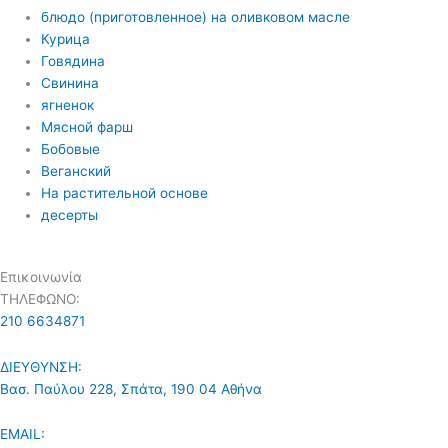
блюдо (приготовленное) на оливковом масле
Курица
Говядина
Свинина
ягненок
Мясной фарш
Бобовые
Веганский
На растительной основе
десерты
Επικοινωνία
ΤΗΛΕΦΩΝΟ:
210 6634871
ΔΙΕΥΘΥΝΣΗ:
Βασ. Παύλου 228, Σπάτα, 190 04 Αθήνα
EMAIL: