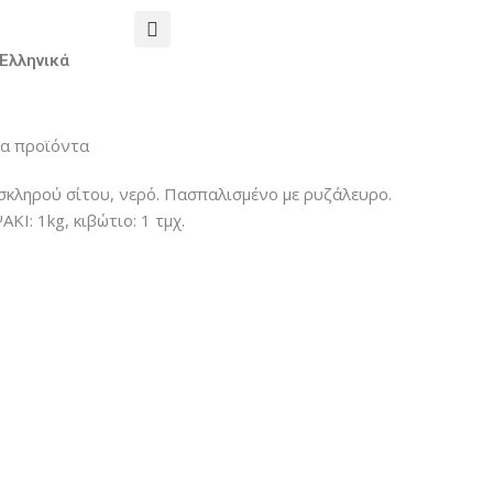
α προϊόντα
σκληρού σίτου, νερό. Πασπαλισμένο με ρυζάλευρο.
Ι: 1kg, κιβώτιο: 1 τμχ.