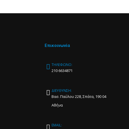
Επικοινωνία
ΤΗΛΕΦΩΝΟ:
210 6634871
ΔΙΕΥΘΥΝΣΗ:
Βασ. Παύλου 228, Σπάτα, 190 04
Αθήνα
EMAIL: