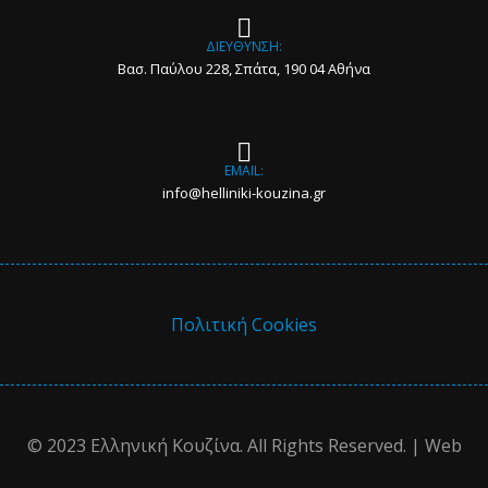
ΔΙΕΥΘΥΝΣΗ:
Βασ. Παύλου 228, Σπάτα, 190 04 Αθήνα
EMAIL:
info@helliniki-kouzina.gr
Πολιτική Cookies
© 2023 Ελληνική Κουζίνα. All Rights Reserved. | Web