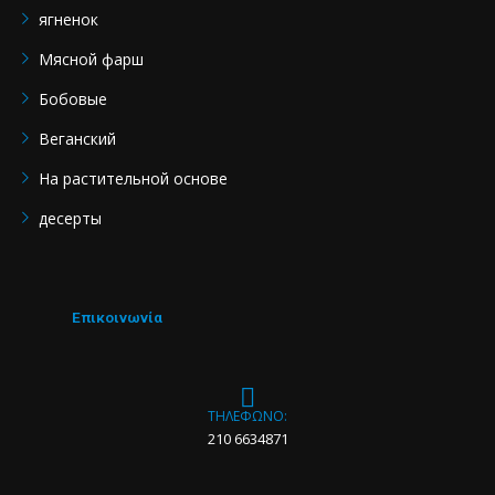
ягненок
Мясной фарш
Бобовые
Веганский
На растительной основе
десерты
Επικοινωνία
ΤΗΛΕΦΩΝΟ:
210 6634871