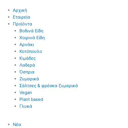
Αρχική
Εταιρεία
Προϊόντα
Βοδινά Είδη
Χοιρινά Είδη
Aρνάκι
Κοτόπουλο
Κιμάδες
Λαδερά
Όσπρια
Ζυμαρικά
Σάλτσες & φρέσκα ζυμαρικά
Vegan
Plant based
Γλυκά
Νέα