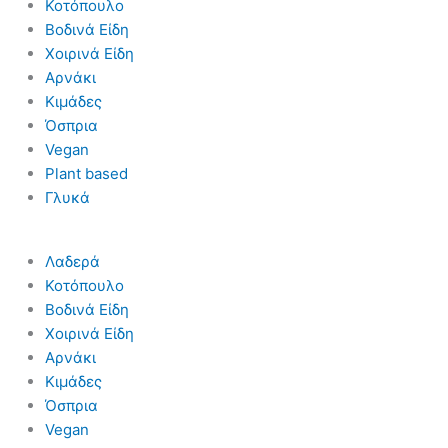
Κοτόπουλο
Βοδινά Είδη
Χοιρινά Είδη
Aρνάκι
Κιμάδες
Όσπρια
Vegan
Plant based
Γλυκά
Λαδερά
Κοτόπουλο
Βοδινά Είδη
Χοιρινά Είδη
Aρνάκι
Κιμάδες
Όσπρια
Vegan