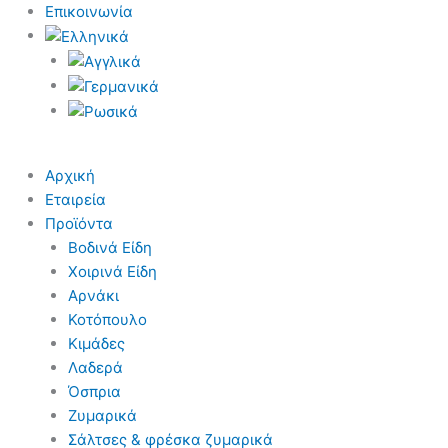
Επικοινωνία
Αρχική
Εταιρεία
Προϊόντα
Βοδινά Είδη
Χοιρινά Είδη
Aρνάκι
Κοτόπουλο
Κιμάδες
Λαδερά
Όσπρια
Ζυμαρικά
Σάλτσες & φρέσκα ζυμαρικά