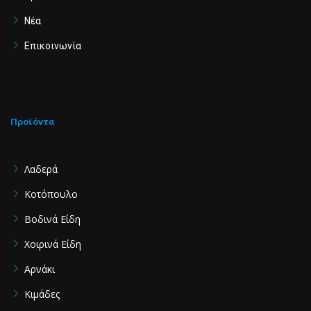
-
m
f
Νέα
Επικοινωνία
Προϊόντα
Λαδερά
Κοτόπουλο
Βοδινά Είδη
Χοιρινά Είδη
Aρνάκι
Κιμάδες