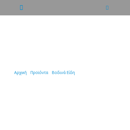
ΜΟΣΧΑΡΙ ΓΙΟΥΒΕΤΣΙ
Αρχική
/
Προϊόντα
/
Βοδινά Είδη
/
ΜΟΣΧΑΡΙ ΓΙΟΥΒΕΤΣΙ