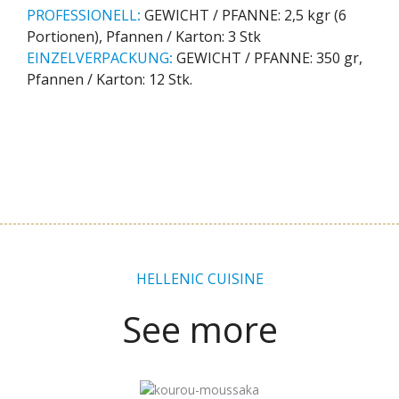
PROFESSIONELL
:
GEWICHT / PFANNE: 2,5 kgr (6
Portionen), Pfannen / Karton: 3 Stk
EINZELVERPACKUNG
:
GEWICHT / PFANNE: 350 gr,
Pfannen / Karton: 12 Stk.
HELLENIC CUISINE
See more
Zurück
Weiter