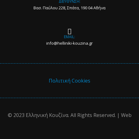
ΔΙΕΥΘΥΝΣΗ:
Βασ. Παύλου 228, Σπάτα, 190 04 Αθήνα
EMAIL:
info@helliniki-kouzina.gr
Πολιτική Cookies
© 2023 Ελληνική Κουζίνα. All Rights Reserved. | Web