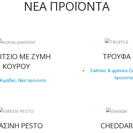
ΝΕΑ ΠΡΟΪΟΝΤΑ
ΙΤΣΙΟ ΜΕ ΖΥΜΗ
ΤΡΟΥΦΑ
ΚΟΥΡΟΥ
Σάλτσες & φρέσκα ζ
προϊόντα
Κιμάδες
,
Νέα προϊόντα
ΑΣΙΝΗ PESTO
CHEDDAR