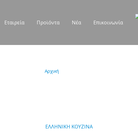
Εταιρεία
Προϊόντα
Νέα
Επικοινωνία
Νέα προϊόντ
Αρχική
/
Νέα προϊόντα
ΕΛΛΗΝΙΚΗ ΚΟΥΖΙΝΑ