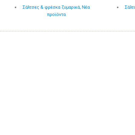
Σάλτσες & φρέσκα ζυμαρικά
,
Νέα
Σάλτ
προϊόντα